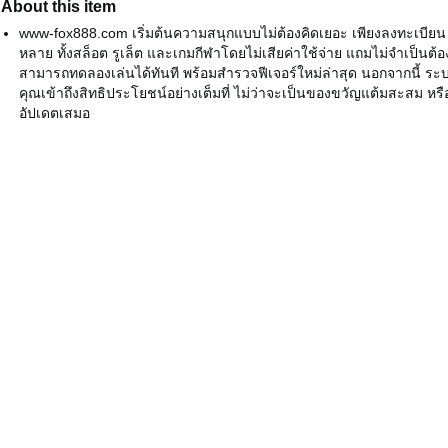
About this item
www-fox888.com เริ่มต้นความสนุกแบบไม่ต้องคิดเยอะ เพียงลงทะเบียน
หลาย ทั้งสล็อต รูเล็ต และเกมกีฬาโดยไม่เสียค่าใช้จ่าย แถมไม่จำเป็นต้
สามารถทดลองเล่นได้ทันที พร้อมสำรวจฟีเจอร์ใหม่ล่าสุด นอกจากนี้ ระ
คุณเข้าถึงสิทธิประโยชน์อย่างเต็มที่ ไม่ว่าจะเป็นของขวัญแต้มสะสม หรื
อัปเดตเสมอ