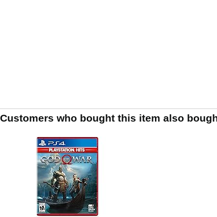
Customers who bought this item also bough