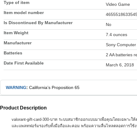
Type of item
Video Game
Item model number
465551863354
Is Discontinued By Manufacturer
No
Item Weight
7.4 ounces
Manufacturer
Sony Computer 
Batteries
2 AA batteries r
Date First Available
March 6, 2018
WARNING
:
California’s Proposition 65
Product Description
valorant-gift-card-300-บาท ระบบสมาชิกออกแบบมาเพื่อคุณโดยเฉพาะให้คุณเ
และแพลทฟอร์มรองรับทั้งมือถือและคอม พร้อมความลื่นไหลตลอดการใช้ง