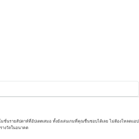
ั่นรายสัปดาห์ที่อัปเดตเสมอ ทั้งยังเล่นเกมที่คุณชื่นชอบได้เลย ไม่ต้องโหลดแอป
กรางวัลในอนาคต