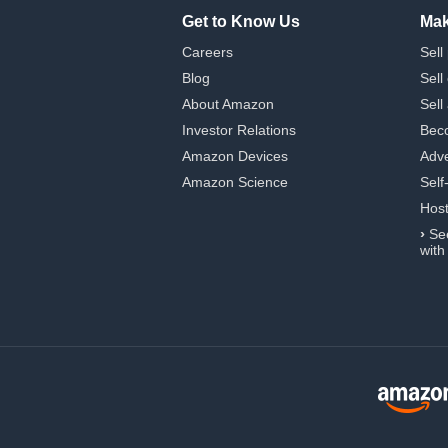
Get to Know Us
Mak
Careers
Sell
Blog
Sell
About Amazon
Sell
Investor Relations
Beco
Amazon Devices
Adve
Amazon Science
Self
Hos
›
Se
with