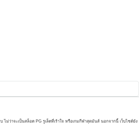
ไม่ว่าจะเป็นสล็อต PG รูเล็ตที่เร้าใจ หรือเกมกีฬาสุดมันส์ นอกจากนี้ เว็บไซต์ยัง