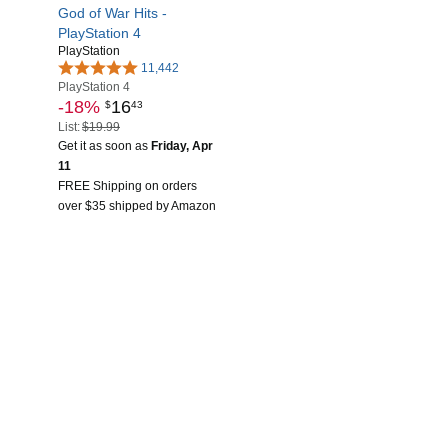
God of War Hits -
PlayStation 4
PlayStation
11,442
PlayStation 4
-18%
16
$
43
List:
$19.99
Get it as soon as
Friday, Apr
11
FREE Shipping on orders
over $35 shipped by Amazon