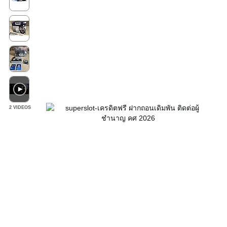
2 VIDEOS