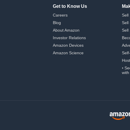
Get to Know Us
Mak
Careers
Sell
Blog
Sell
About Amazon
Sell
Investor Relations
Beco
Amazon Devices
Adve
Amazon Science
Self
Hos
›
Se
with