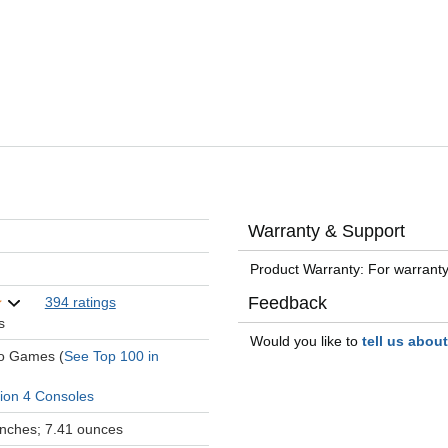
Warranty & Support
Product Warranty: For warranty
Feedback
394 ratings
s
Would you like to
tell us abou
eo Games (
See Top 100 in
tion 4 Consoles
 inches; 7.41 ounces