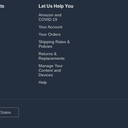
ts
Let Us Help You
Amazon and
COVID-19
Your Account
Your Orders
Shipping Rates &
Policies
Returns &
Replacements
Manage Your
Content and
Devices
Help
 States