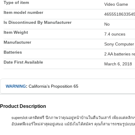
Type of item
Video Game
Item model number
465551863354
Is Discontinued By Manufacturer
No
Item Weight
7.4 ounces
Manufacturer
Sony Computer 
Batteries
2 AA batteries r
Date First Available
March 6, 2018
WARNING
:
California’s Proposition 65
Product Description
superslot-เครดิตฟรี นึกภาพว่าคุณอยู่หน้าบ้านในคืนวันเสาร์ เพียงแค่คลิกเ
อัปเดตฟีเจอร์ใหม่ล่าสุดอยู่เสมอ แม้ยังไม่ได้สมัคร คุณก็สามารถชมรูปแ