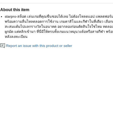
About this item
starpro-สล็อต เล่นเกมที่คุณชื่นชอบได้เลย ไม่ต้องโหลดแอป แพลตฟอร์ม
พร้อมความลื่นไหลตลอดการใช้งาน เกมคาสิโนและกีฬาในที่เดียว เลือกเ
สะสมแต้มไปแลกรางวัลในอนาคต อยากลองก่อนตัดสินใจใช่ไหม ทดลองเล่น
ผูกมัด แค่คลิกเข้ามา ที่นี่มีให้ครบทั้งเกมแนวหมุนวงล้อหรือสายกีฬา พ
หลังลงทะเบียน
Report an issue with this product or seller