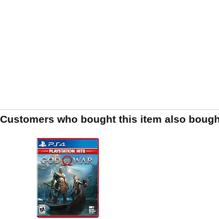
Customers who bought this item also bough