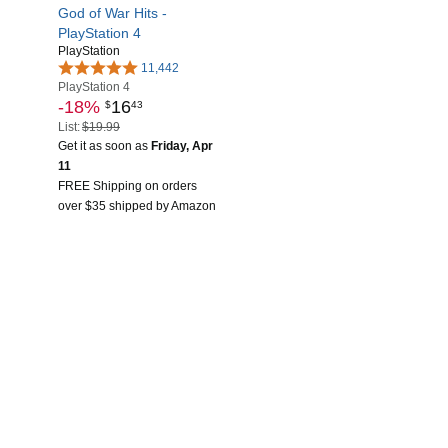
God of War Hits -
PlayStation 4
PlayStation
11,442
PlayStation 4
-18%
16
$
43
List:
$19.99
Get it as soon as
Friday, Apr
11
FREE Shipping on orders
over $35 shipped by Amazon