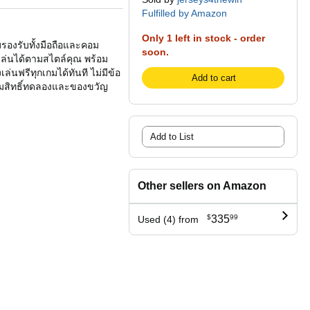
Fulfilled by Amazon
Only 1 left in stock - order
รองรับทั้งมือถือและคอม
soon.
ล่นได้ตามสไตล์คุณ พร้อม
ฟรีทุกเกมได้ทันที ไม่มีข้อ
Add to cart
ร้อมสิทธิ์ทดลองและของขวัญ
Add to List
Other sellers on Amazon
$
335
99
Used (4) from