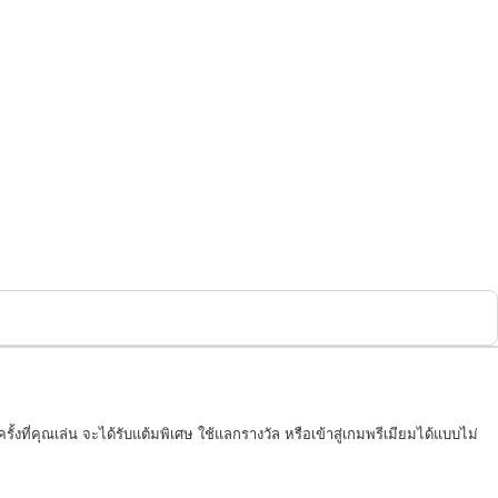
รั้งที่คุณเล่น จะได้รับแต้มพิเศษ ใช้แลกรางวัล หรือเข้าสู่เกมพรีเมียมได้แบบไม่