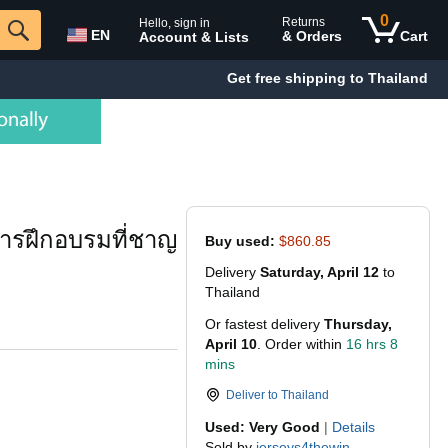
0
Returns
Hello, sign in
EN
& Orders
Cart
Account & Lists
Get free shipping to Thailand
บการฝึกอบรมที่ชาญ
Buy used:
$860.85
Delivery
Saturday, April 12
to
Thailand
Or fastest delivery
Thursday,
April 10
. Order within
16 hrs 8
mins
Deliver to
Thailand
Used: Very Good
|
Details
Sold by
jerseys4thewin