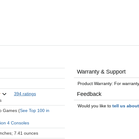
Warranty & Support
Product Warranty: For warranty
Feedback
394 ratings
s
Would you like to
tell us abou
eo Games (
See Top 100 in
tion 4 Consoles
 inches; 7.41 ounces