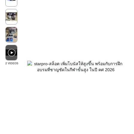
2 VIDEOS