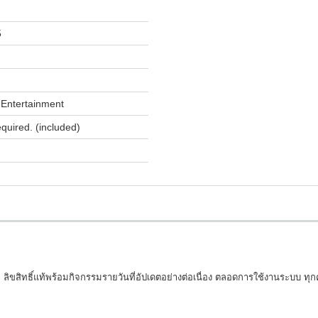
5
Entertainment
equired. (included)
API ลิขสิทธิ์แท้พร้อมกิจกรรมรายวันที่อัปเดตอย่างต่อเนื่อง ตลอดการใช้งานระบบ ทุกค