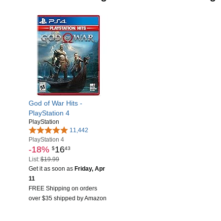
God of War Hits -
PlayStation 4
PlayStation
11,442
PlayStation 4
-18%
16
$
43
List:
$19.99
Get it as soon as
Friday, Apr
11
FREE Shipping on orders
over $35 shipped by Amazon