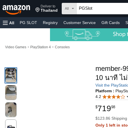
Deliver to
All
Thailand
PG SLOT
Registry
Customer Service
Gift Cards
S
All
›
›
Video Games
PlayStation 4
Consoles
member-99
10 นาที ไม
Visit the PlayStat
Platform :
PlaySt
4.2
719
$
98
$123.86 Shipping
Only 1 left in st