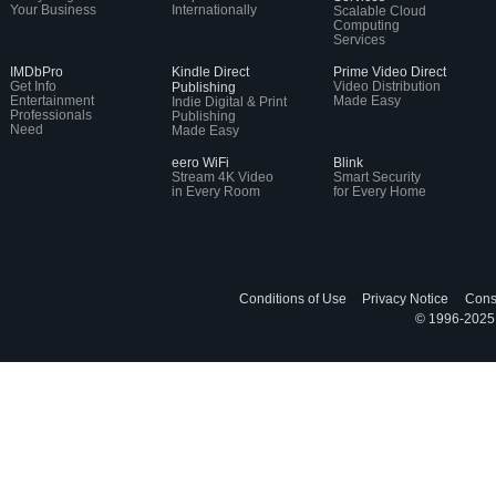
Your Business
Internationally
Scalable Cloud
Computing
Services
IMDbPro
Kindle Direct
Prime Video Direct
Get Info
Video Distribution
Publishing
Entertainment
Made Easy
Indie Digital & Print
Professionals
Publishing
Need
Made Easy
eero WiFi
Blink
Stream 4K Video
Smart Security
in Every Room
for Every Home
Conditions of Use
Privacy Notice
Cons
© 1996-2025, 