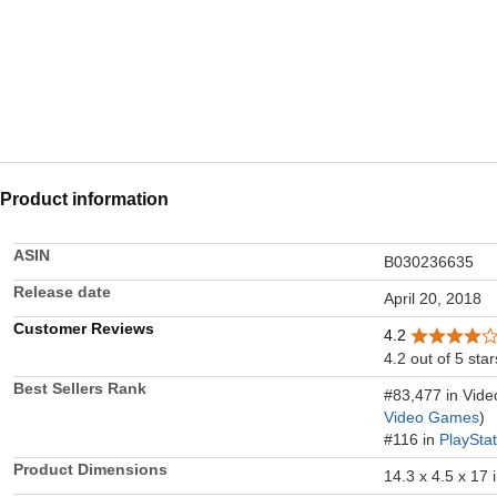
Product information
ASIN
B030236635
Release date
April 20, 2018
Customer Reviews
4.2
4.2 out of 5 star
Best Sellers Rank
#83,477 in Vid
Video Games
)
#116 in
PlaySta
Product Dimensions
14.3 x 4.5 x 17