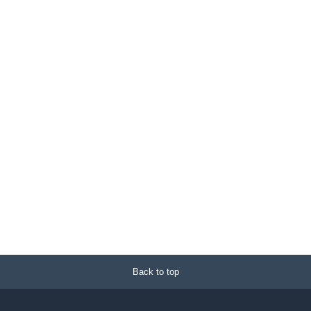
Back to top