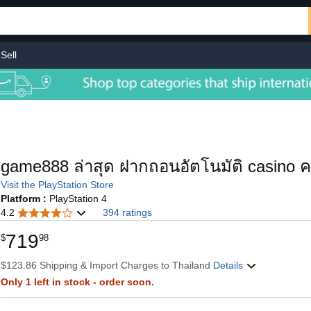
Sell
game888 ล่าสุด ฝากถอนอัตโนมัติ casino 
Visit the PlayStation Store
Platform :
PlayStation 4
4.2
394 ratings
719
$
98
$123.86 Shipping & Import Charges to Thailand
Details
Only 1 left in stock - order soon.