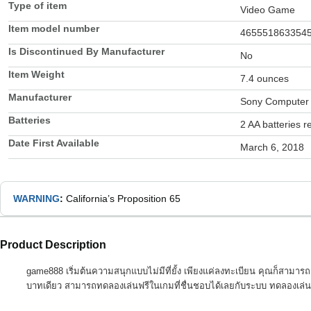
Type of item
Video Game
Item model number
465551863354
Is Discontinued By Manufacturer
No
Item Weight
7.4 ounces
Manufacturer
Sony Computer 
Batteries
2 AA batteries r
Date First Available
March 6, 2018
WARNING
:
California’s Proposition 65
Product Description
game888 เริ่มต้นความสนุกแบบไม่มีที่ยั้ง เพียงแค่ลงทะเบียน คุณก็สามารถส
บาทเดียว สามารถทดลองเล่นฟรีในเกมที่ชื่นชอบได้เลยกับระบบ ทดลองเล่น 