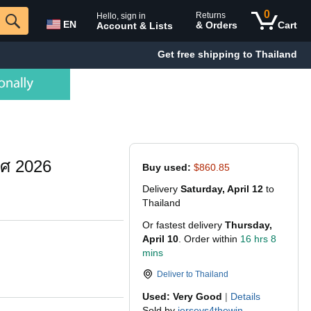
0
Returns
Hello, sign in
EN
& Orders
Cart
Account & Lists
Get free shipping to Thailand
คศ 2026
Buy used:
$860.85
Delivery
Saturday, April 12
to
Thailand
Or fastest delivery
Thursday,
April 10
. Order within
16 hrs 8
mins
Deliver to
Thailand
Used: Very Good
|
Details
Sold by
jerseys4thewin