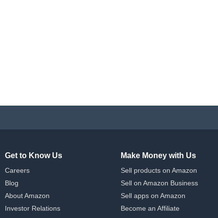
Get to Know Us
Make Money with Us
Careers
Sell products on Amazon
Blog
Sell on Amazon Business
About Amazon
Sell apps on Amazon
Investor Relations
Become an Affiliate