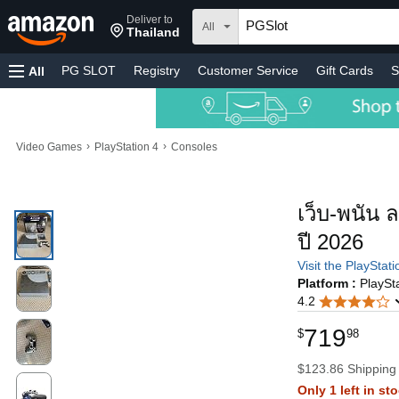
Deliver to
All
Thailand
PG SLOT
Registry
Customer Service
Gift Cards
S
All
›
›
Video Games
PlayStation 4
Consoles
เว็บ-พนัน 
ปี 2026
Visit the PlayStat
Platform :
PlaySt
4.2
719
$
98
$123.86 Shipping
Only 1 left in st