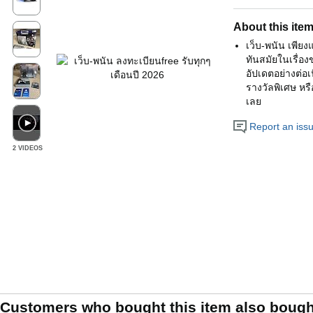
About this ite
เว็บ-พนัน เพียง
ทันสมัยในเรื่อง
อัปเดตอย่างต่อ
รางวัลพิเศษ หรือ
เลย
Report an issue
2 VIDEOS
Customers who bought this item also bough