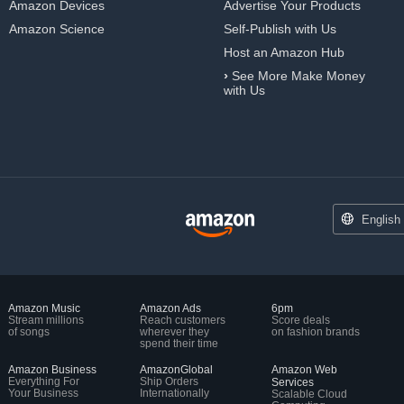
Amazon Devices
Advertise Your Products
Amazon Science
Self-Publish with Us
Host an Amazon Hub
›
See More Make Money
with Us
English
Amazon Music
Amazon Ads
6pm
Stream millions
Reach customers
Score deals
of songs
wherever they
on fashion brands
spend their time
Amazon Business
AmazonGlobal
Amazon Web
Everything For
Ship Orders
Services
Your Business
Internationally
Scalable Cloud