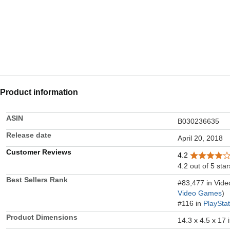
Product information
ASIN
B030236635
Release date
April 20, 2018
Customer Reviews
4.2
4.2 out of 5 star
Best Sellers Rank
#83,477 in Vid
Video Games
)
#116 in
PlaySta
Product Dimensions
14.3 x 4.5 x 17