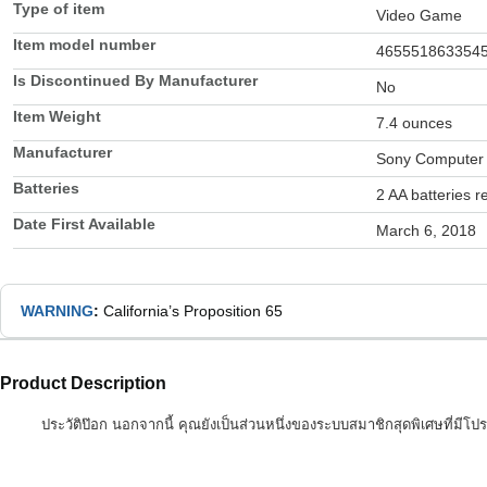
Type of item
Video Game
Item model number
465551863354
Is Discontinued By Manufacturer
No
Item Weight
7.4 ounces
Manufacturer
Sony Computer 
Batteries
2 AA batteries r
Date First Available
March 6, 2018
WARNING
:
California’s Proposition 65
Product Description
ประวัติป๊อก นอกจากนี้ คุณยังเป็นส่วนหนึ่งของระบบสมาชิกสุดพิเศษที่มีโปร