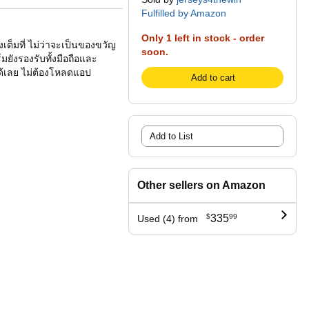
Fulfilled by Amazon
Only 1 left in stock - order
เต็มที่ ไม่ว่าจะเป็นของขวัญ
soon.
ยังรองรับทั้งมือถือและ
ด้เลย ไม่ต้องโหลดแอป
Add to cart
Add to List
Other sellers on Amazon
$
335
99
Used (4) from