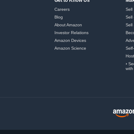
Get to Know Us
Mak
Careers
Sell
Blog
Sell
About Amazon
Sell
Investor Relations
Beco
Amazon Devices
Adve
Amazon Science
Self
Hos
›
Se
with