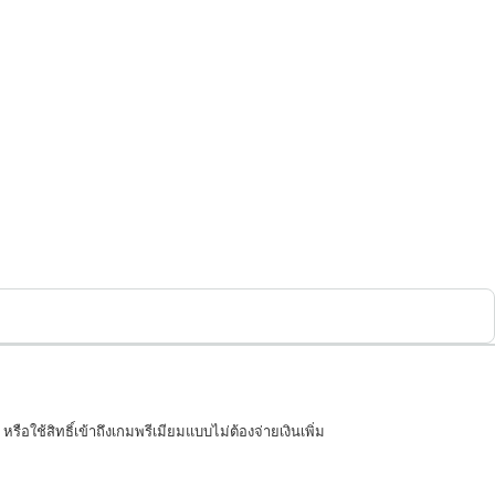
อใช้สิทธิ์เข้าถึงเกมพรีเมียมแบบไม่ต้องจ่ายเงินเพิ่ม