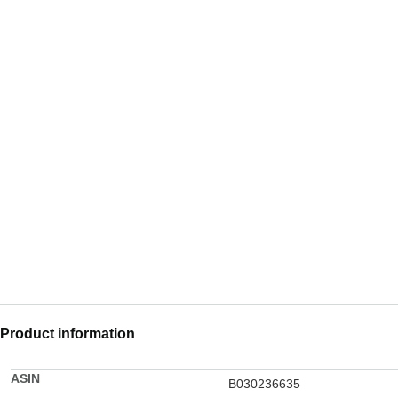
Product information
ASIN
B030236635