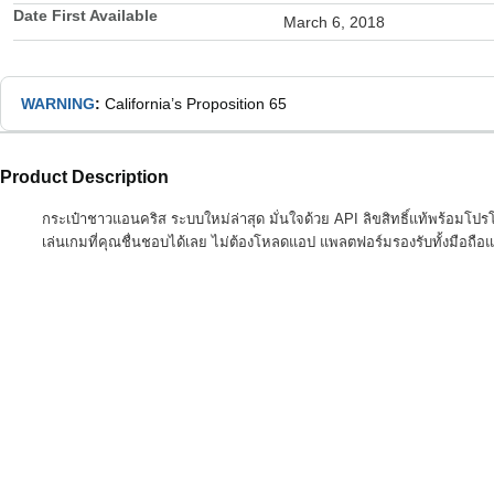
Date First Available
March 6, 2018
WARNING
:
California’s Proposition 65
Product Description
กระเป๋าชาวแอนคริส ระบบใหม่ล่าสุด มั่นใจด้วย API ลิขสิทธิ์แท้พร้อมโ
เล่นเกมที่คุณชื่นชอบได้เลย ไม่ต้องโหลดแอป แพลตฟอร์มรองรับทั้งมือถ