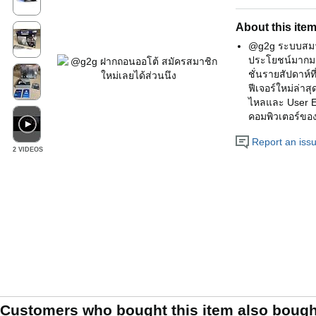
About this ite
@g2g ระบบสมาชิ
ประโยชน์มากมา
ชั่นรายสัปดาห์ท
ฟีเจอร์ใหม่ล่าส
ไหลและ User Ex
คอมพิวเตอร์ของ
Report an issue
2 VIDEOS
Customers who bought this item also bough