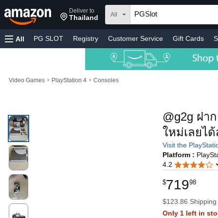
Deliver to
All
Thailand
PG SLOT
Registry
Customer Service
Gift Cards
S
All
›
›
Video Games
PlayStation 4
Consoles
@g2g ฝาก
ใหม่เลยได้
Visit the PlayStat
Platform :
PlaySt
4.2
719
$
98
$123.86 Shipping
Only 1 left in st